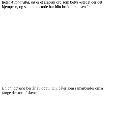
heter
Almadraba
, og er et arabisk ord som betyr «stedet der det
kjempes», og samme metode har blitt brukt i tretusen år.
En
almadraba
består av opptil tolv båter som samarbeider om å
fange de store fiskene.