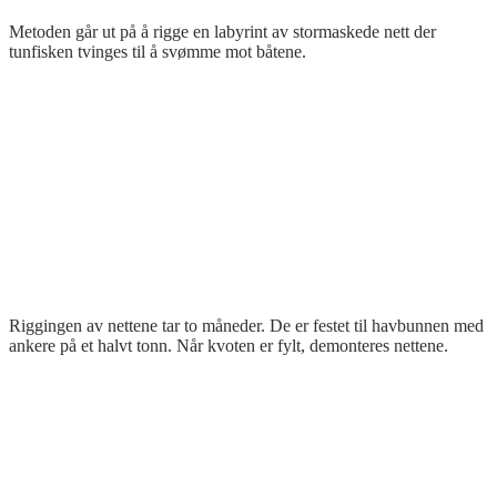
Metoden går ut på å rigge en labyrint av stormaskede nett der
tunfisken tvinges til å svømme mot båtene.
Riggingen av nettene tar to måneder. De er festet til havbunnen med
ankere på et halvt tonn. Når kvoten er fylt, demonteres nettene.