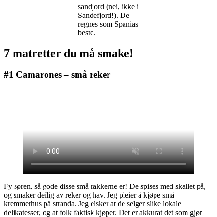
sandjord (nei, ikke i
Sandefjord!). De
regnes som Spanias
beste.
7 matretter du må smake!
#1 Camarones – små reker
Fy søren, så gode disse små rakkerne er! De spises med skallet på,
og smaker deilig av reker og hav. Jeg pleier å kjøpe små
kremmerhus på stranda. Jeg elsker at de selger slike lokale
delikatesser, og at folk faktisk kjøper. Det er akkurat det som gjør