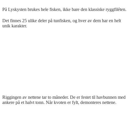
På Lyskysten brukes hele fisken, ikke bare den klassiske ryggfiléten.
Det finnes 25 ulike deler på tunfisken, og hver av dem har en helt
unik karakter.
Riggingen av nettene tar to måneder. De er festet til havbunnen med
ankere på et halvt tonn. Når kvoten er fylt, demonteres nettene.