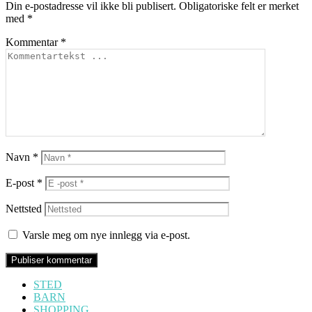
Din e-postadresse vil ikke bli publisert.
Obligatoriske felt er merket
med
*
Kommentar
*
Navn
*
E-post
*
Nettsted
Varsle meg om nye innlegg via e-post.
STED
BARN
SHOPPING