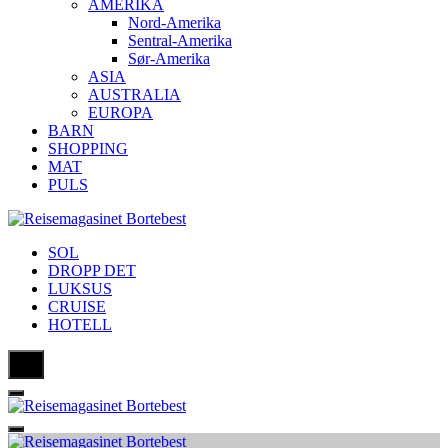
AMERIKA
Nord-Amerika
Sentral-Amerika
Sør-Amerika
ASIA
AUSTRALIA
EUROPA
BARN
SHOPPING
MAT
PULS
SOL
DROPP DET
LUKSUS
CRUISE
HOTELL