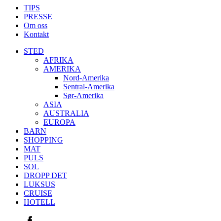
Menu
TIPS
PRESSE
Om oss
Kontakt
STED
AFRIKA
AMERIKA
Nord-Amerika
Sentral-Amerika
Sør-Amerika
ASIA
AUSTRALIA
EUROPA
BARN
SHOPPING
MAT
PULS
SOL
DROPP DET
LUKSUS
CRUISE
HOTELL
Facebook