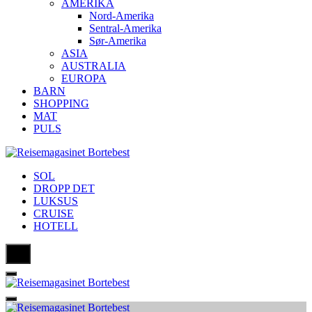
AMERIKA
Nord-Amerika
Sentral-Amerika
Sør-Amerika
ASIA
AUSTRALIA
EUROPA
BARN
SHOPPING
MAT
PULS
SOL
DROPP DET
LUKSUS
CRUISE
HOTELL