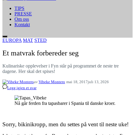
TIPS
PRESSE
Om oss
Kontakt
EUROPA
MAT
STED
Et matvrak forbereder seg
Kulinariske opplevelser i Fyn står på programmet de neste tre
dagene. Her skal det spises!
av
Vibeke Montero
mai 18, 2017
juli 13, 2026
Legg igjen et svar
Nå går ferden fra tapasbarer i Spania til danske kroer.
Sorry, bikinikropp, men du settes på vent til neste uke!