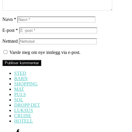
Navn
*
E-post
*
Nettsted
Varsle meg om nye innlegg via e-post.
STED
BARN
SHOPPING
MAT
PULS
SOL
DROPP DET
LUKSUS
CRUISE
HOTELL
Facebook