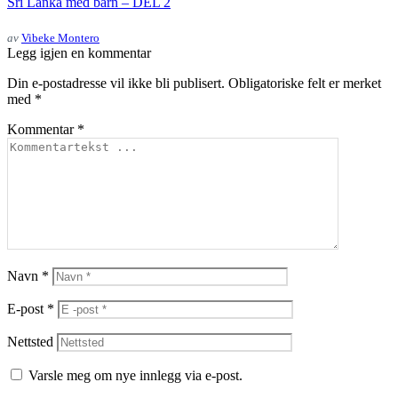
Sri Lanka med barn – DEL 2
av
Vibeke Montero
Legg igjen en kommentar
Din e-postadresse vil ikke bli publisert.
Obligatoriske felt er merket
med
*
Kommentar
*
Navn
*
E-post
*
Nettsted
Varsle meg om nye innlegg via e-post.