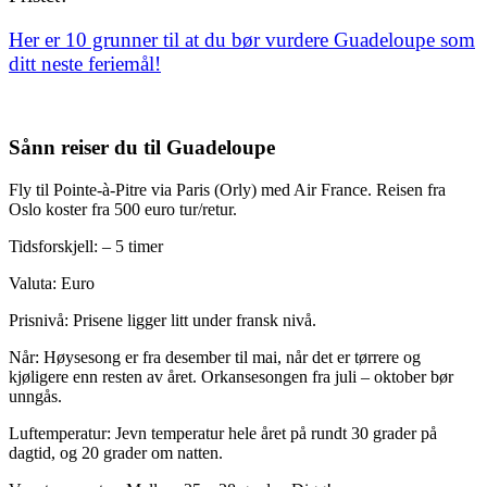
Her er 10 grunner til at du bør vurdere Guadeloupe som
ditt neste feriemål!
Sånn reiser du til Guadeloupe
Fly til Pointe-à-Pitre via Paris (Orly) med Air France. Reisen fra
Oslo koster fra 500 euro tur/retur.
Tidsforskjell: – 5 timer
Valuta: Euro
Prisnivå: Prisene ligger litt under fransk nivå.
Når: Høysesong er fra desember til mai, når det er tørrere og
kjøligere enn resten av året. Orkansesongen fra juli – oktober bør
unngås.
Luftemperatur: Jevn temperatur hele året på rundt 30 grader på
dagtid, og 20 grader om natten.