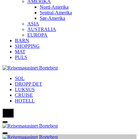
AMERIKA
Nord-Amerika
Sentral-Amerika
Sør-Amerika
ASIA
AUSTRALIA
EUROPA
BARN
SHOPPING
MAT
PULS
SOL
DROPP DET
LUKSUS
CRUISE
HOTELL