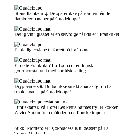
Strandflambering: De sparer ikke på rom’en når de
flamberer bananer på Guadeloupe!
Deilig vin i glasset er en selvfølge når du er i Frankrike!
En deilig ceviche til forrett på La Touna.
Er dette Frankrike? La Touna er en fransk
gourmerestaurant med karibisk setting.
Dryppende søt: Du har ikke smakt ananas før du har
smakt ananas på Guadeloupe!
Tunfisktartar. På Hotel Les Petits Saintes tryller kokken
Zavier Simon frem måltider med franske impulser.
Sukk! Profiteroler i sjokoladesaus til dessert på La
Touna. Oh la la!