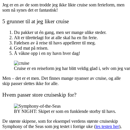
Jeg er en av de som trodde jeg ikke likte cruise som ferieform, men
som nå synes det er fantastisk!
5 grunner til at jeg liker cruise
Du pakker ut én gang, men ser mange ulike steder.
Alt er tilrettelagt for at alle skal ha en fin ferie.
Følelsen av å reise til havs appellerer til meg.
God mat på reisen.
Å våkne opp i en ny havn hver dag!
Cruise er en reiseform jeg har blitt veldig glad i, selv om jeg var
Men – det er et men. Det finnes mange nyanser av cruise, og alle
skip passer slettes ikke for alle.
Hvem passer store cruiseskip for?
BY NIGHT: Skipet er som en funklende storby til havs.
De største skipene, som for eksempel verdens største cruiseskip
Symphony of the Seas som jeg testet i forrige uke (
les testen her
),