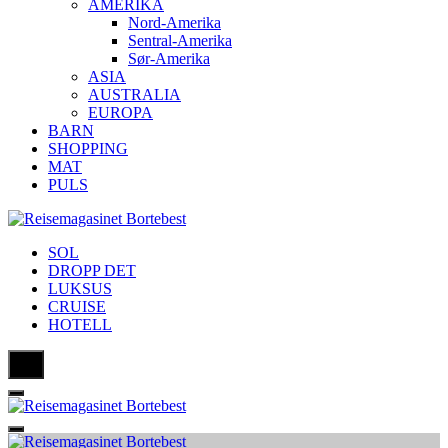
AMERIKA
Nord-Amerika
Sentral-Amerika
Sør-Amerika
ASIA
AUSTRALIA
EUROPA
BARN
SHOPPING
MAT
PULS
SOL
DROPP DET
LUKSUS
CRUISE
HOTELL