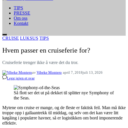
TIPS
PRESSE
Om oss
Kontakt
CRUISE
LUKSUS
TIPS
Hvem passer en cruiseferie for?
Cruiseferie trenger ikke å være det du tror.
av
Vibeke Montero
april 7, 2018
juli 13, 2026
Legg igjen et svar
Så flott ser det ut på dekket til splitter nye Symphony of
the Seas.
Mytene om cruise er mange, og de fleste er faktisk feil. Man må ikke
troppe opp i gallaantrekk til middag, og selv om det kan være litt
køgåing i populære havner, så er logistikken om bord imponerende
effektiv.