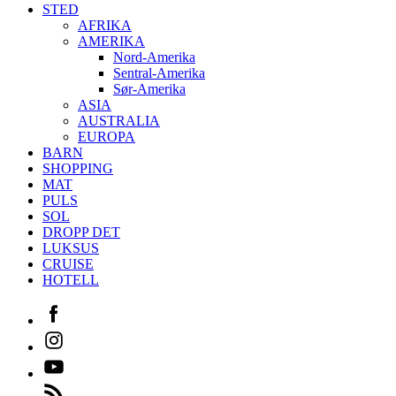
STED
AFRIKA
AMERIKA
Nord-Amerika
Sentral-Amerika
Sør-Amerika
ASIA
AUSTRALIA
EUROPA
BARN
SHOPPING
MAT
PULS
SOL
DROPP DET
LUKSUS
CRUISE
HOTELL
Facebook
Instagram
Youtube
Feed