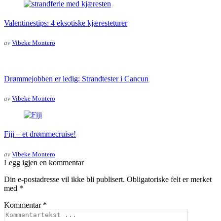
Valentinestips: 4 eksotiske kjæresteturer
av
Vibeke Montero
Drømmejobben er ledig: Strandtester i Cancun
av
Vibeke Montero
Fiji – et drømmecruise!
av
Vibeke Montero
Legg igjen en kommentar
Din e-postadresse vil ikke bli publisert.
Obligatoriske felt er merket
med
*
Kommentar
*