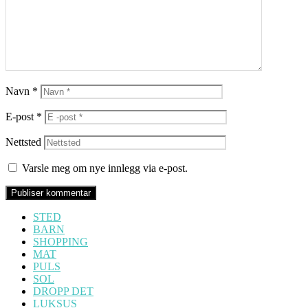
Navn
*
E-post
*
Nettsted
Varsle meg om nye innlegg via e-post.
STED
BARN
SHOPPING
MAT
PULS
SOL
DROPP DET
LUKSUS