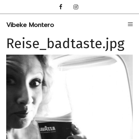
Hopp
til
innhold
Vibeke Montero
Me
Reise_badtaste.jpg