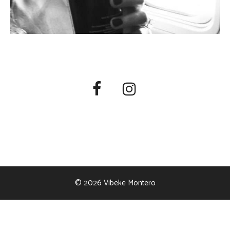
© 2026 Vibeke Montero