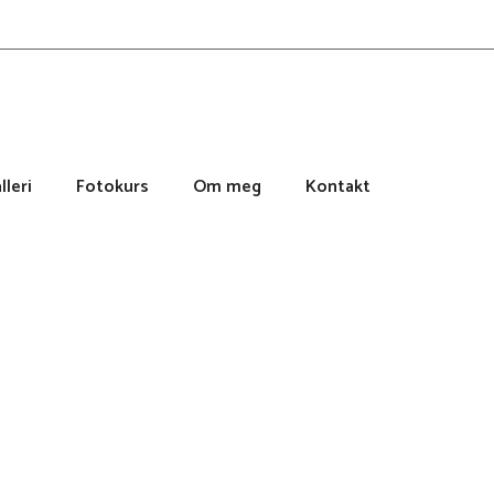
lleri
Fotokurs
Om meg
Kontakt