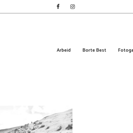
Arbeid
Borte Best
Fotoga