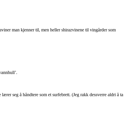
aviner man kjenner til, men heller shirazvinene til vingårder som
vannhull’.
ærer seg å håndtere som et surfebrett. (Jeg rakk dessverre aldri å ta