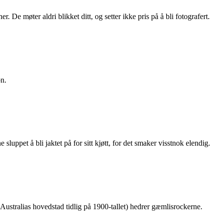
. De møter aldri blikket ditt, og setter ikke pris på å bli fotografert.
on.
sluppet å bli jaktet på for sitt kjøtt, for det smaker visstnok elendig.
ustralias hovedstad tidlig på 1900-tallet) hedrer gæmlisrockerne.