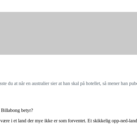
 du at når en australier sier at han skal på hotellet, så mener han pu
 Billabong betyr?
 å være i et land der mye ikke er som forventet. Et skikkelig opp-ned-land,