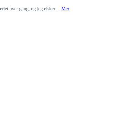
tet hver gang, og jeg elsker ...
Mer