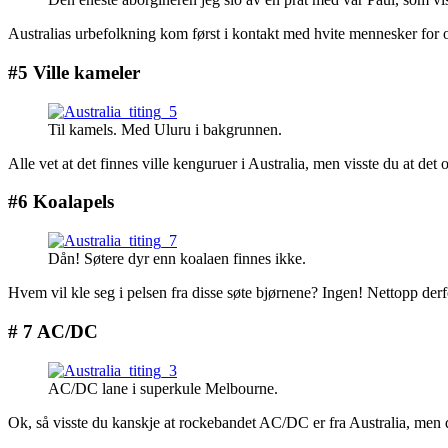
Australias urbefolkning kom først i kontakt med hvite mennesker for omtr
#5 Ville kameler
Til kamels. Med Uluru i bakgrunnen.
Alle vet at det finnes ville kenguruer i Australia, men visste du at de
#6 Koalapels
Dån! Søtere dyr enn koalaen finnes ikke.
Hvem vil kle seg i pelsen fra disse søte bjørnene? Ingen! Nettopp derfor
# 7 AC/DC
AC/DC lane i superkule Melbourne.
Ok, så visste du kanskje at rockebandet AC/DC er fra Australia, men 