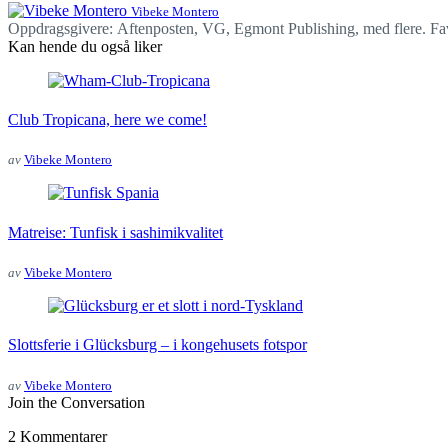
Vibeke Montero
Oppdragsgivere: Aftenposten, VG, Egmont Publishing, med flere. Favori
Kan hende du også liker
Club Tropicana, here we come!
av
Vibeke Montero
Matreise: Tunfisk i sashimikvalitet
av
Vibeke Montero
Slottsferie i Glücksburg – i kongehusets fotspor
av
Vibeke Montero
Join the Conversation
2 Kommentarer