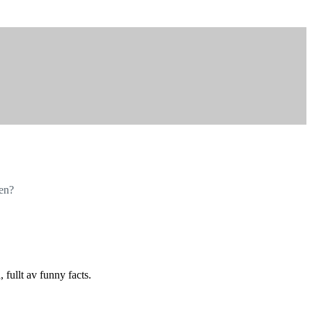
ben?
 fullt av funny facts.