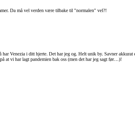
er. Da må vel verden være tilbake til "normalen" vel?!
ar Venezia i ditt hjerte. Det har jeg og. Helt unik by. Savner akkurat 
å at vi har lagt pandemien bak oss (men det har jeg sagt før…)!