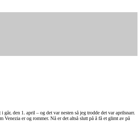
 går, den 1. april – og det var nesten så jeg trodde det var aprilsnarr.
 Venezia er og rommer. Nå er det altså slutt på å få et glimt av på