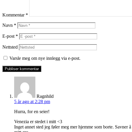
Kommentar
*
Navn
*
E-post
*
Nettsted
Varsle meg om nye innlegg via e-post.
says:
Ragnhild
5 år ago
at 2:28 pm
Hurra, for en seier!
Venezia er stedet i mitt <3
Inget annet sted jeg føler meg mer hjemme som borte. Savner 