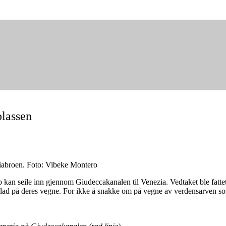
plassen
miabroen. Foto: Vibeke Montero
p kan seile inn gjennom Giudeccakanalen til Venezia. Vedtaket ble fattet i
 glad på deres vegne. For ikke å snakke om på vegne av verdensarven som