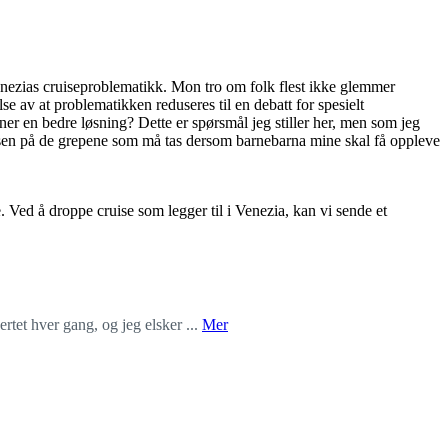
 Venezias cruiseproblematikk. Mon tro om folk flest ikke glemmer
e av at problematikken reduseres til en debatt for spesielt
ner en bedre løsning? Dette er spørsmål jeg stiller her, men som jeg
nnelsen på de grepene som må tas dersom barnebarna mine skal få oppleve
Ved å droppe cruise som legger til i Venezia, kan vi sende et
tet hver gang, og jeg elsker ...
Mer