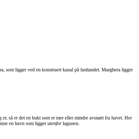
hera, som ligger ved en konstruert kanal på fastlandet. Marghera ligger
r, så er det en bukt som er mer eller mindre avsnørt fra havet. Her
finne en havn som ligger
utenfor
lagunen.