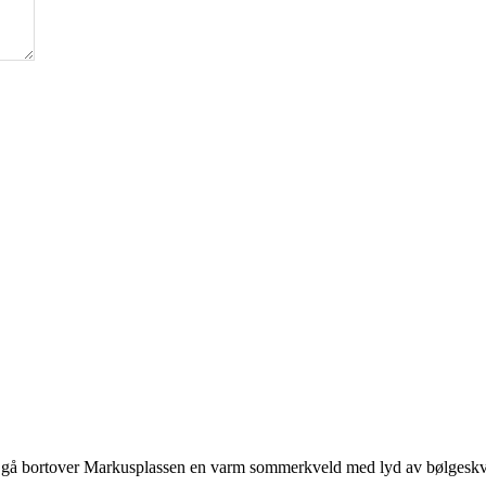
å gå bortover Markusplassen en varm sommerkveld med lyd av bølgeskv