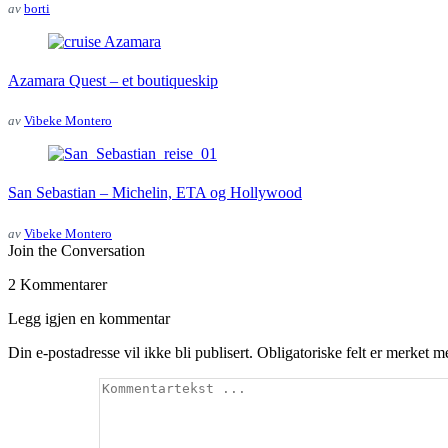
av
borti
Azamara Quest – et boutiqueskip
av
Vibeke Montero
San Sebastian – Michelin, ETA og Hollywood
av
Vibeke Montero
Join the Conversation
2 Kommentarer
Legg igjen en kommentar
Din e-postadresse vil ikke bli publisert.
Obligatoriske felt er merket 