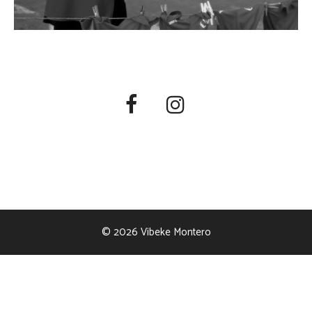
© 2026 Vibeke Montero