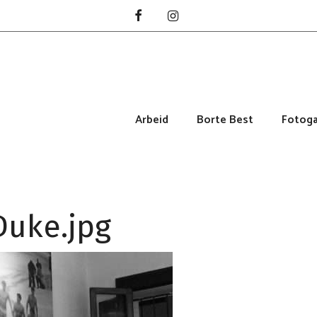
Arbeid
Borte Best
Fotoga
Duke.jpg