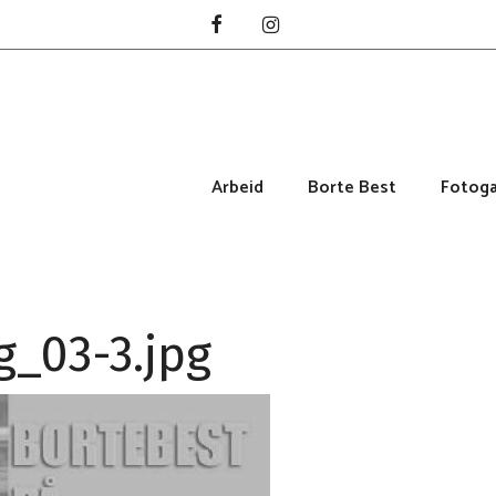
Arbeid
Borte Best
Fotoga
_03-3.jpg