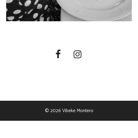
© 2026 Vibeke Montero