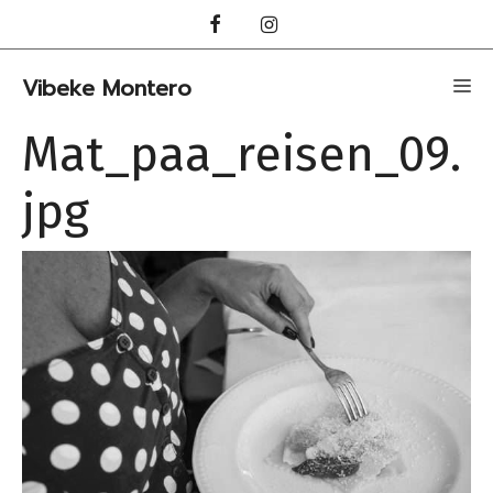
Hopp
til
innhold
Vibeke Montero
Me
Mat_paa_reisen_09.
jpg