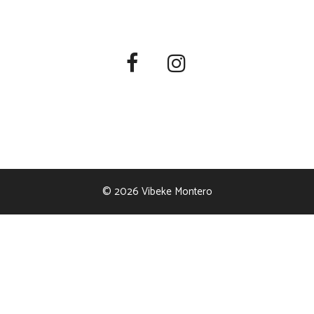
© 2026 Vibeke Montero