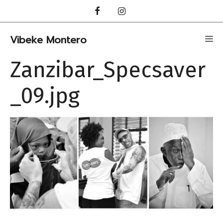
Hopp
til
innhold
Vibeke Montero
Me
Zanzibar_Specsaver
_09.jpg