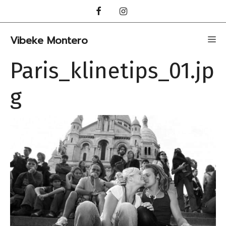
Hopp
til
innhold
Vibeke Montero
Me
Paris_klinetips_01.jp
g