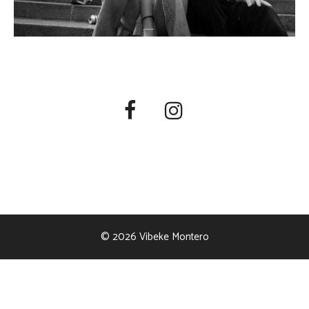
© 2026 Vibeke Montero