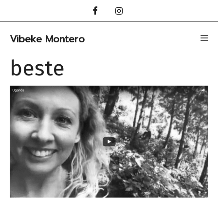
Hopp
til
innhold
Vibeke Montero
Me
beste