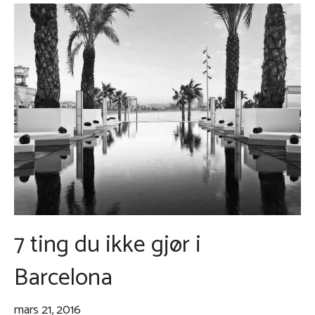
7 ting du ikke gjør i
Barcelona
mars 21, 2016