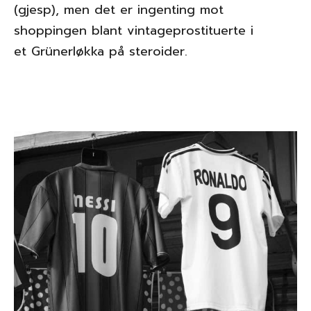
(gjesp), men det er ingenting mot
shoppingen blant vintageprostituerte i
et Grünerløkka på steroider.