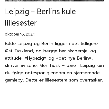
Leipzig – Berlins kule
lillesøster
oktober 16, 2024
Både Leipzig og Berlin ligger i det tidligere
Øst-Tyskland, og begge har skapersjel og
attitude. «Hypezig» og «det nye Berlin»,
skriver avisene. Men husk – bare i Leipzig kan
du følge notespor gjennom en sjarmerende
gamleby. Dette er lillesøstera som overrasker.