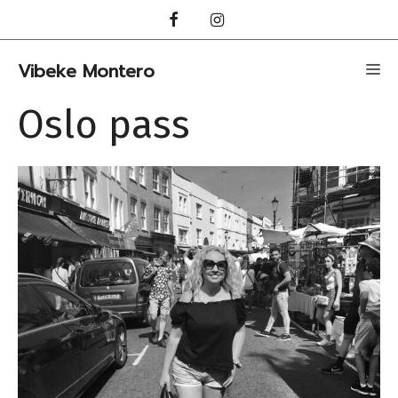
Hopp
til
innhold
Vibeke Montero
Me
Oslo pass