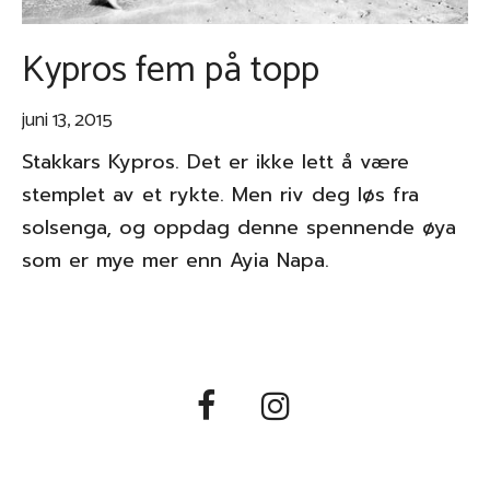
Kypros fem på topp
juni 13, 2015
Stakkars Kypros. Det er ikke lett å være
stemplet av et rykte. Men riv deg løs fra
solsenga, og oppdag denne spennende øya
som er mye mer enn Ayia Napa.