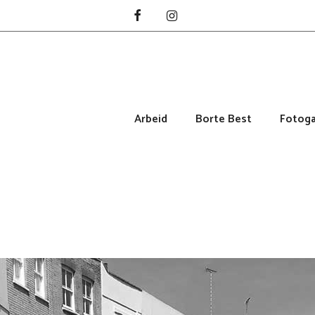
Arbeid
Borte Best
Fotoga