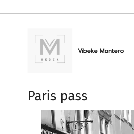
Hopp
til
innhold
Vibeke Montero
Paris pass