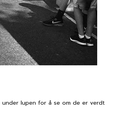
ne under lupen for å se om de er verdt