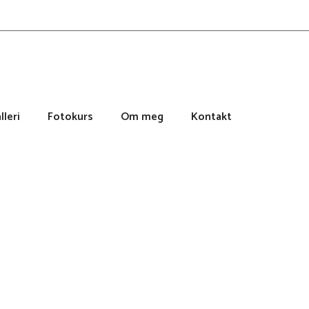
lleri
Fotokurs
Om meg
Kontakt