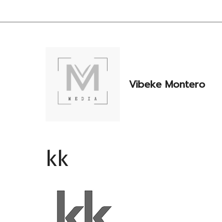
Hopp
til
innhold
Vibeke Montero
kk