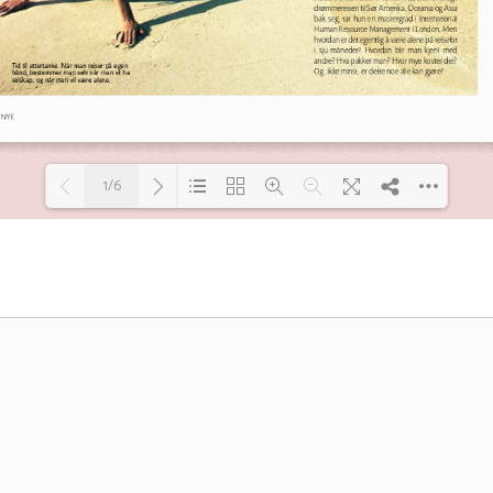
1/6
Loading PDF 100% ...