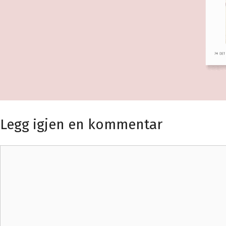
Legg igjen en kommentar
Kommentar