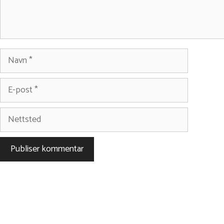
Navn
E-
post
Nettsted