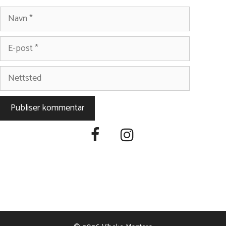
Navn
E-
post
Nettsted