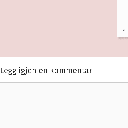
Legg igjen en kommentar
Kommentar