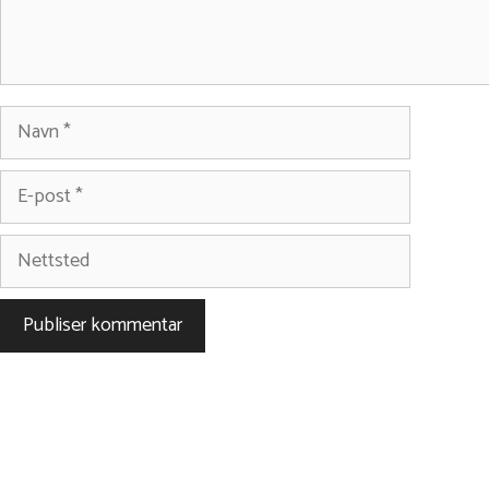
Navn
E-
post
Nettsted