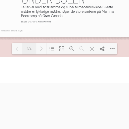
1/4
Loading PDF 100% ...