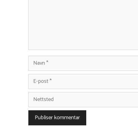
Navn
E-
post
Nettsted