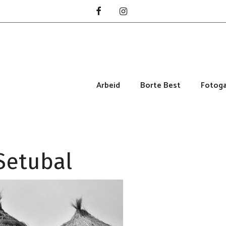
Arbeid
Borte Best
Fotoga
Setubal