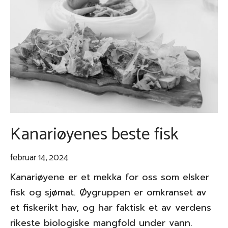
Kanariøyenes beste fisk
februar 14, 2024
Kanariøyene er et mekka for oss som elsker
fisk og sjømat. Øygruppen er omkranset av
et fiskerikt hav, og har faktisk et av verdens
rikeste biologiske mangfold under vann.