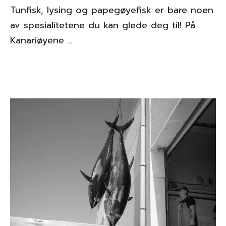
Tunfisk, lysing og papegøyefisk er bare noen
av spesialitetene du kan glede deg til! På
Kanariøyene …