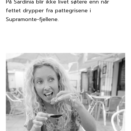
På Sardinia blir ikke livet søtere enn når
fettet drypper fra pattegrisene i
Supramonte-fjellene.