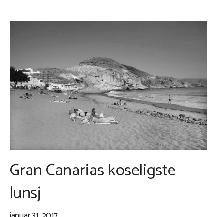
Gran Canarias koseligste
lunsj
januar 31, 2017