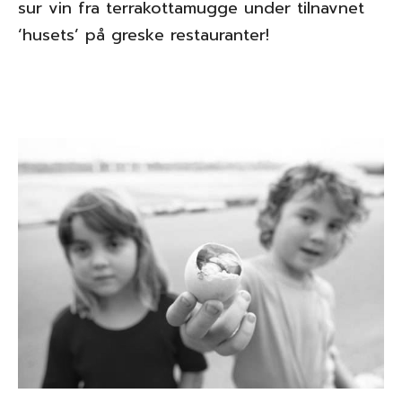
sur vin fra terrakottamugge under tilnavnet
‘husets’ på greske restauranter!