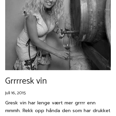
Grrrresk vin
juli 16, 2015
Gresk vin har lenge vært mer grrrr enn
mmmh. Rekk opp hånda den som har drukket