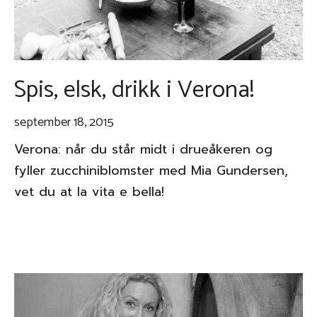
Spis, elsk, drikk i Verona!
september 18, 2015
Verona: når du står midt i drueåkeren og
fyller zucchiniblomster med Mia Gundersen,
vet du at la vita e bella!