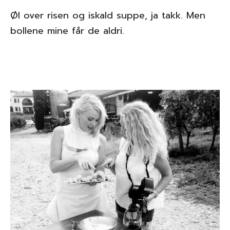
Øl over risen og iskald suppe, ja takk. Men
bollene mine får de aldri.