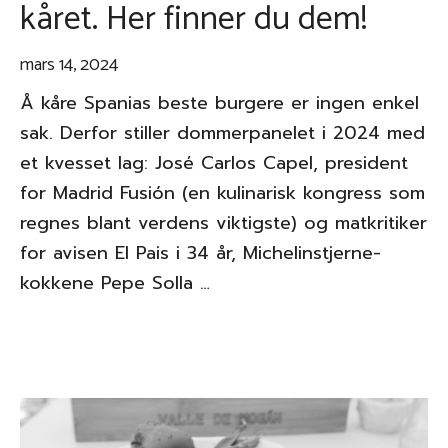
kåret. Her finner du dem!
mars 14, 2024
Å kåre Spanias beste burgere er ingen enkel
sak. Derfor stiller dommerpanelet i 2024 med
et kvesset lag: José Carlos Capel, president
for Madrid Fusión (en kulinarisk kongress som
regnes blant verdens viktigste) og matkritiker
for avisen El Pais i 34 år, Michelinstjerne-
kokkene Pepe Solla …