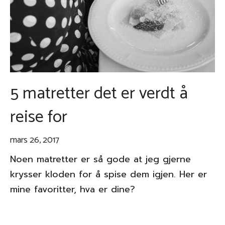
5 matretter det er verdt å
reise for
mars 26, 2017
Noen matretter er så gode at jeg gjerne
krysser kloden for å spise dem igjen. Her er
mine favoritter, hva er dine?